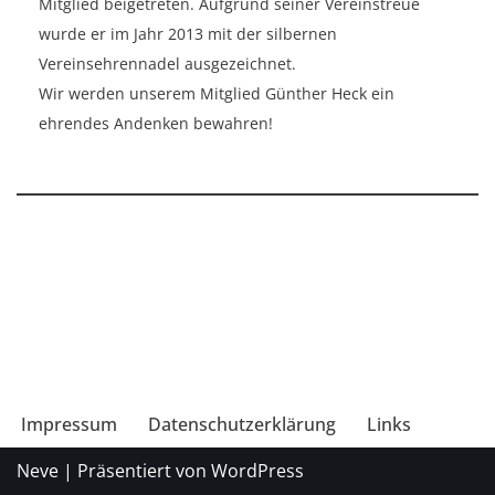
Mitglied beigetreten. Aufgrund seiner Vereinstreue
wurde er im Jahr 2013 mit der silbernen
Vereinsehrennadel ausgezeichnet.
Wir werden unserem Mitglied Günther Heck ein
ehrendes Andenken bewahren!
Impressum
Datenschutzerklärung
Links
Neve
| Präsentiert von
WordPress