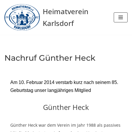
Heimatverein
Zum
Karlsdorf
Inhalt
springen
Nachruf Günther Heck
Am 10. Februar 2014 verstarb kurz nach seinem 85.
Geburtstag unser langjähriges Mitglied
Günther Heck
Günther Heck war dem Verein im Jahr 1988 als passives