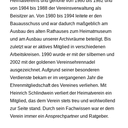
Heimatvereins und gehörte von 1980 bis 1982 und
von 1984 bis 1988 der Vereinsverwaltung als
Beisitzer an. Von 1980 bis 1994 leitete er den
Bauausschuss und war dadurch maßgeblich am
Ausbau des alten Rathauses zum Heimatmuseum
und am Ausbau unserer Archivräume beteiligt. Bis
zuletzt war er aktives Mitglied in verschiedenen
Arbeitskreisen. 1990 wurde er mit der silbernen und
2002 mit der goldenen Vereinsehrennadel
ausgezeichnet. Aufgrund seiner besonderen
Verdienste bekam er im vergangenen Jahr die
Ehrenmitgliedschaft des Vereines verliehen. Mit
Heinrich Schlindwein verliert der Heimatverein ein
Mitglied, das dem Verein stets treu und wohlwollend
zur Seite stand. Durch sein Fachwissen war er dem
Verein immer ein Ansprechpartner und Ratgeber.