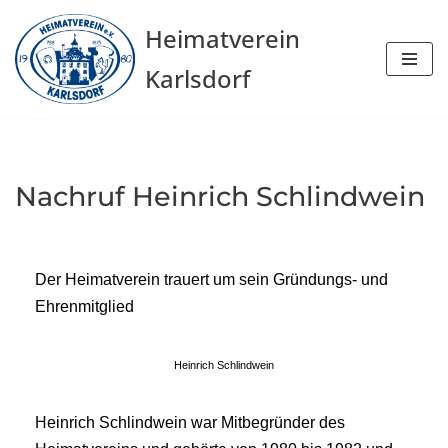
Heimatverein
Zum
Karlsdorf
Inhalt
springen
Nachruf Heinrich Schlindwein
Der Heimatverein trauert um sein Gründungs- und
Ehrenmitglied
Heinrich Schlindwein
Heinrich Schlindwein war Mitbegründer des