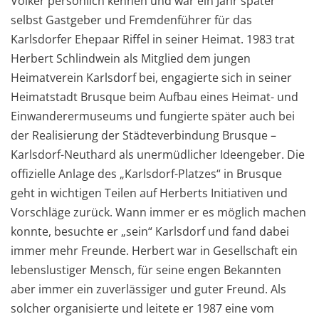
Völker persönlich kennen und war ein Jahr später
selbst Gastgeber und Fremdenführer für das
Karlsdorfer Ehepaar Riffel in seiner Heimat. 1983 trat
Herbert Schlindwein als Mitglied dem jungen
Heimatverein Karlsdorf bei, engagierte sich in seiner
Heimatstadt Brusque beim Aufbau eines Heimat- und
Einwanderermuseums und fungierte später auch bei
der Realisierung der Städteverbindung Brusque –
Karlsdorf-Neuthard als unermüdlicher Ideengeber. Die
offizielle Anlage des „Karlsdorf-Platzes“ in Brusque
geht in wichtigen Teilen auf Herberts Initiativen und
Vorschläge zurück. Wann immer er es möglich machen
konnte, besuchte er „sein“ Karlsdorf und fand dabei
immer mehr Freunde. Herbert war in Gesellschaft ein
lebenslustiger Mensch, für seine engen Bekannten
aber immer ein zuverlässiger und guter Freund. Als
solcher organisierte und leitete er 1987 eine vom