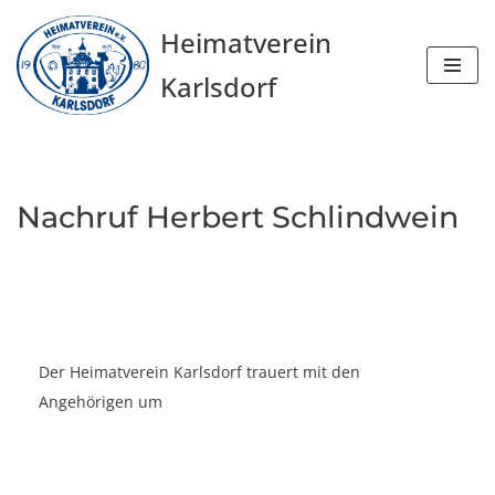
Heimatverein
Zum
Karlsdorf
Inhalt
springen
Nachruf Herbert Schlindwein
Der Heimatverein Karlsdorf trauert mit den
Angehörigen um