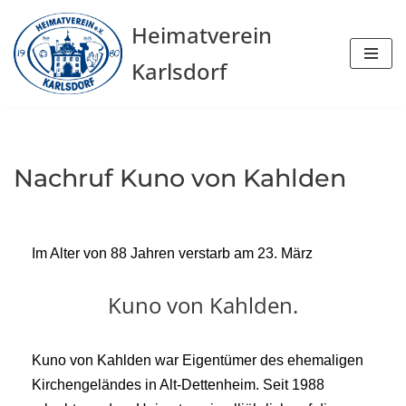
Heimatverein
Zum
Karlsdorf
Inhalt
springen
Nachruf Kuno von Kahlden
Im Alter von 88 Jahren verstarb am 23. März
Kuno von Kahlden.
Kuno von Kahlden war Eigentümer des ehemaligen
Kirchengeländes in Alt-Dettenheim. Seit 1988