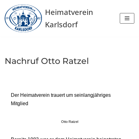
Heimatverein
Zum
Karlsdorf
Inhalt
springen
Nachruf Otto Ratzel
Der Heimatverein trauert um seinlangjähriges
Mitglied
Otto Ratzel