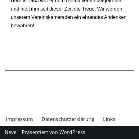
Bereits 1983 war er dem Heimatverein beigetreten
und hielt ihm seit dieser Zeit die Treue. Wir werden
unserem Vereinskameraden ein ehrendes Andenken
bewahren!
Impressum
Datenschutzerklärung
Links
Neve
| Präsentiert von
WordPress