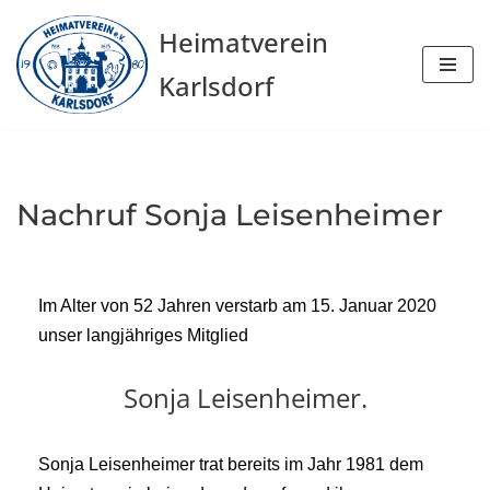
Heimatverein
Zum
Karlsdorf
Inhalt
springen
Nachruf Sonja Leisenheimer
Im Alter von 52 Jahren verstarb am 15. Januar 2020
unser langjähriges Mitglied
Sonja Leisenheimer.
Sonja Leisenheimer trat bereits im Jahr 1981 dem