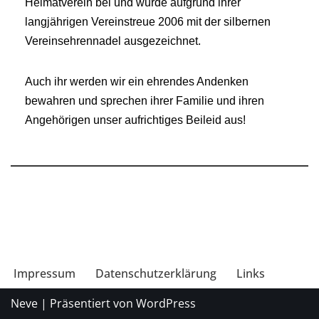
Heimatverein bei und wurde aufgrund ihrer
langjährigen Vereinstreue 2006 mit der silbernen
Vereinsehrennadel ausgezeichnet.
Auch ihr werden wir ein ehrendes Andenken
bewahren und sprechen ihrer Familie und ihren
Angehörigen unser aufrichtiges Beileid aus!
Impressum
Datenschutzerklärung
Links
Neve
| Präsentiert von
WordPress