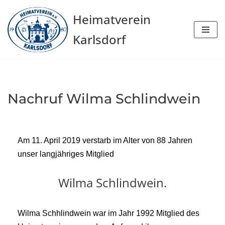
Heimatverein
Zum
Karlsdorf
Inhalt
springen
Nachruf Wilma Schlindwein
Am 11. April 2019 verstarb im Alter von 88 Jahren
unser langjähriges Mitglied
Wilma Schlindwein.
Wilma Schhlindwein war im Jahr 1992 Mitglied des