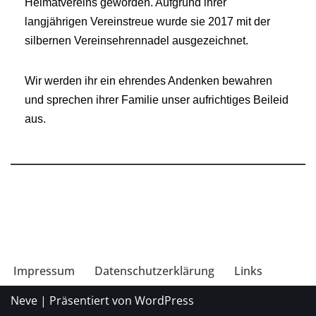
Heimatvereins geworden. Aufgrund ihrer
langjährigen Vereinstreue wurde sie 2017 mit der
silbernen Vereinsehrennadel ausgezeichnet.
Wir werden ihr ein ehrendes Andenken bewahren
und sprechen ihrer Familie unser aufrichtiges Beileid
aus.
Impressum
Datenschutzerklärung
Links
Neve
| Präsentiert von
WordPress