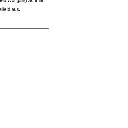
lied Wolfgang Schmitt
ileid aus.