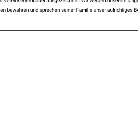
en Vereinsehrennadel ausgezeichnet. Wir werden unserem Mitg
n bewahren und sprechen seiner Familie unser aufrichtiges Be