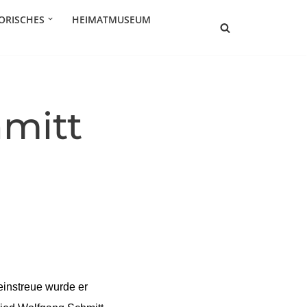
ORISCHES
HEIMATMUSEUM
mitt
einstreue wurde er