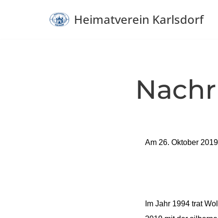
Heimatverein Karlsdorf
Zum
Inhalt
springen
Nachr
Am 26. Oktober 2019 
Im Jahr 1994 trat Wo