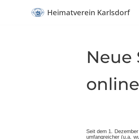
Heimatverein Karlsdorf
Zum
Inhalt
springen
Neue 
onlin
Seit dem 1. Dezember 
umfangreicher (u.a. wu