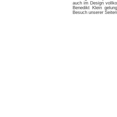
auch im Design vollk
Benedikt Klein gelunge
Besuch unserer Seiten 