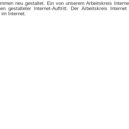
ommen neu gestaltet. Ein von unserem Arbeitskreis Intern
n gestalteter Internet-Auftritt. Der Arbeitskreis Interne
im Internet.