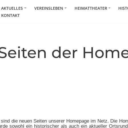
AKTUELLES
VEREINSLEBEN
HEIMATTHEATER
HIST
KONTAKT
Seiten der Hom
e
sind die neuen Seiten unserer Homepage im Netz. Die Hom
rde sowohl ein historischer als auch ein aktueller Ortsrund