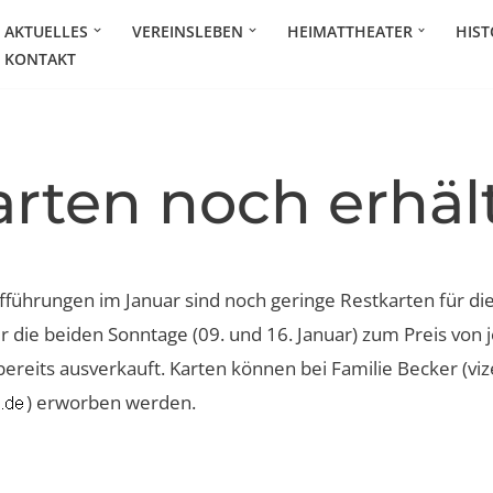
AKTUELLES
VEREINSLEBEN
HEIMATTHEATER
HIST
KONTAKT
rten noch erhält
führungen im Januar sind noch geringe Restkarten für die
ür die beiden Sonntage (09. und 16. Januar) zum Preis von 
ereits ausverkauft. Karten können bei Familie Becker (viz
) erworben werden.