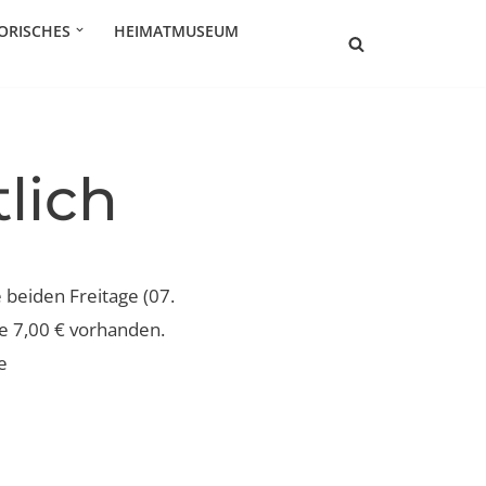
ORISCHES
HEIMATMUSEUM
lich
 beiden Freitage (07.
je 7,00 € vorhanden.
e