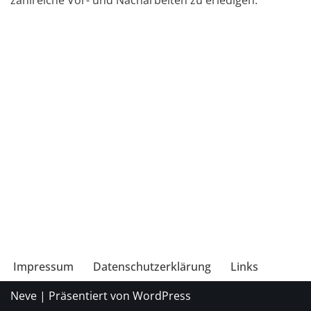
zahlreiche Vor- und Nacharbeiten zu erledigen.
Impressum
Datenschutzerklärung
Links
Neve
| Präsentiert von
WordPress