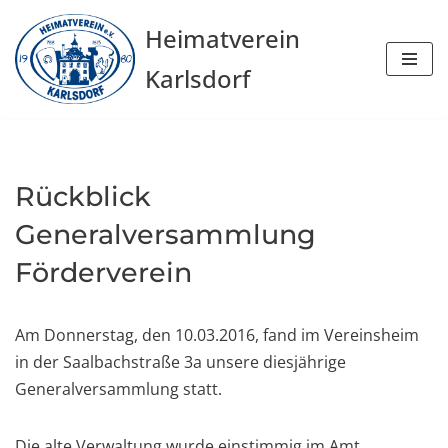
Heimatverein
Zum
Karlsdorf
Inhalt
springen
Rückblick
Generalversammlung
Förderverein
Am Donnerstag, den 10.03.2016, fand im Vereinsheim
in der Saalbachstraße 3a unsere diesjährige
Generalversammlung statt.
Die alte Verwaltung wurde einstimmig im Amt