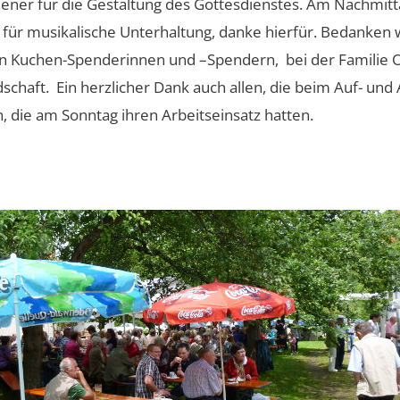
ner für die Gestaltung des Gottesdienstes. Am Nachmitta
für musikalische Unterhaltung, danke hierfür. Bedanken w
len Kuchen-Spenderinnen und –Spendern, bei der Familie O
chaft. Ein herzlicher Dank auch allen, die beim Auf- und
 die am Sonntag ihren Arbeitseinsatz hatten.