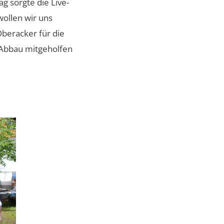
g sorgte die Live-
ollen wir uns
beracker für die
 Abbau mitgeholfen