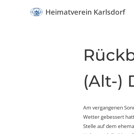
Heimatverein Karlsdorf
Zum
Inhalt
springen
Rückb
(Alt-)
Am vergangenen Sonnta
Wetter gebessert hatt
Stelle auf dem ehemal