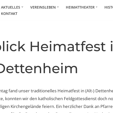
AKTUELLES
VEREINSLEBEN
HEIMATTHEATER
HIST
KONTAKT
lick Heimatfest 
 Dettenheim
g fand unser traditionelles Heimatfest in (Alt-) Dettenhei
e, konnten wir den katholischen Feldgottesdienst doch no
igen Kirchengelände feiern. Ein herzlicher Dank an Pfarre