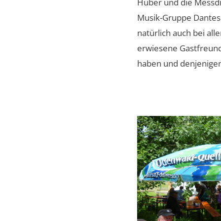
Huber und die Messdie
Musik-Gruppe Dantes 
natürlich auch bei al
erwiesene Gastfreunds
haben und denjenigen,