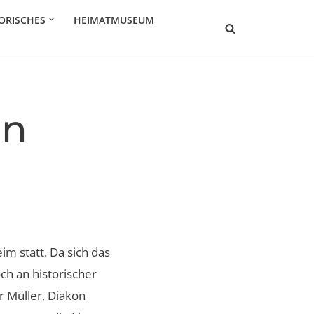
ORISCHES
HEIMATMUSEUM
in
m statt. Da sich das
ch an historischer
r Müller, Diakon