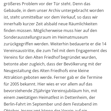
größeres Problem vor der Tür steht. Denn das
Gebäude, in dem unser Archiv untergebracht worden
ist, steht unmittelbar vor dem Verkauf, so dass wir
innerhalb kurzer Zeit alsbald neue Räumlichkeiten
finden müssen. Möglicherweise muss hier auf den
Sonderausstellungsraum im Heimatmuseum
zurückgegriffen werden. Weiterhin bedauerte er die 14
Vereinsaustritte, die zum Teil mit dem Engagement des
Vereins für den Alten Friedhof begründet wurden,
betonte aber zugleich, dass der Bevölkerung mit der
Neugestaltung des Alten Friedhofs eine kleine
Attraktion geboten werde. Ferner gab er die Termine
für 2005 bekannt. Hier wies er vor allem auf das
bevorstehende 25jährige Vereinsjubiläum hin, mit
einem zweitätigen Heimatfest in Dettenheim, der
Berlin-Fahrt im September und dem Festabend im
Oktober. Insgesamt könne der Verein auf ein