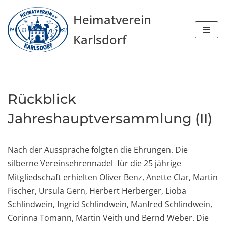
Heimatverein
Zum
Karlsdorf
Inhalt
springen
Rückblick
Jahreshauptversammlung (II)
Nach der Aussprache folgten die Ehrungen. Die
silberne Vereinsehrennadel für die 25 jährige
Mitgliedschaft erhielten Oliver Benz, Anette Clar, Martin
Fischer, Ursula Gern, Herbert Herberger, Lioba
Schlindwein, Ingrid Schlindwein, Manfred Schlindwein,
Corinna Tomann, Martin Veith und Bernd Weber. Die