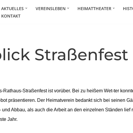
AKTUELLES
VEREINSLEBEN
HEIMATTHEATER
HIST
KONTAKT
lick Straßenfest
es-Rathaus-Straßenfest ist vorüber. Bei zu heißem Wet-ter konn
ot präsentieren. Der Heimatverein bedankt sich bei seinen Gäs
- und Abbau, als auch die Arbeit an den einzelnen Ständen lief 
ste Jahr.