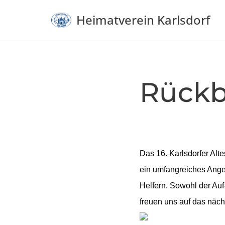
Heimatverein Karlsdorf
Zum
Inhalt
springen
Rückb
Das 16. Karlsdorfer Alt
ein umfangreiches Angeb
Helfern. Sowohl der Auf
freuen uns auf das näch