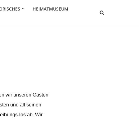
ORISCHES
HEIMATMUSEUM
ten wir unseren Gästen
ten und all seinen
reibungs-los ab. Wir