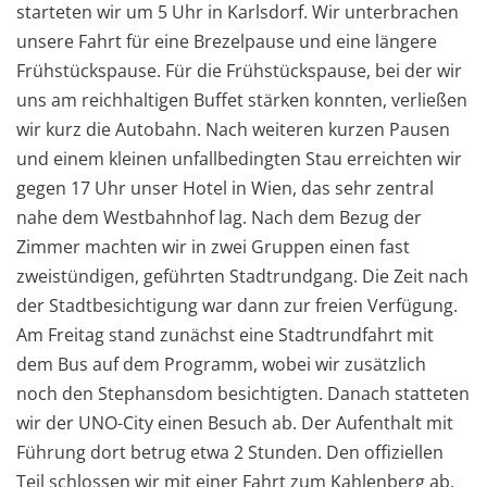
starteten wir um 5 Uhr in Karlsdorf. Wir unterbrachen
unsere Fahrt für eine Brezelpause und eine längere
Frühstückspause. Für die Frühstückspause, bei der wir
uns am reichhaltigen Buffet stärken konnten, verließen
wir kurz die Autobahn. Nach weiteren kurzen Pausen
und einem kleinen unfallbedingten Stau erreichten wir
gegen 17 Uhr unser Hotel in Wien, das sehr zentral
nahe dem Westbahnhof lag. Nach dem Bezug der
Zimmer machten wir in zwei Gruppen einen fast
zweistündigen, geführten Stadtrundgang. Die Zeit nach
der Stadtbesichtigung war dann zur freien Verfügung.
Am Freitag stand zunächst eine Stadtrundfahrt mit
dem Bus auf dem Programm, wobei wir zusätzlich
noch den Stephansdom besichtigten. Danach statteten
wir der UNO-City einen Besuch ab. Der Aufenthalt mit
Führung dort betrug etwa 2 Stunden. Den offiziellen
Teil schlossen wir mit einer Fahrt zum Kahlenberg ab.