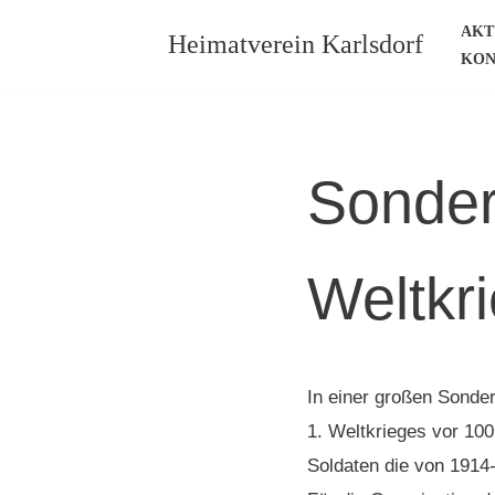
AKT
Heimatverein Karlsdorf
KON
Zum
Inhalt
springen
Sonder
Weltkr
In einer großen Sonder
1. Weltkrieges vor 100
Soldaten die von 1914-