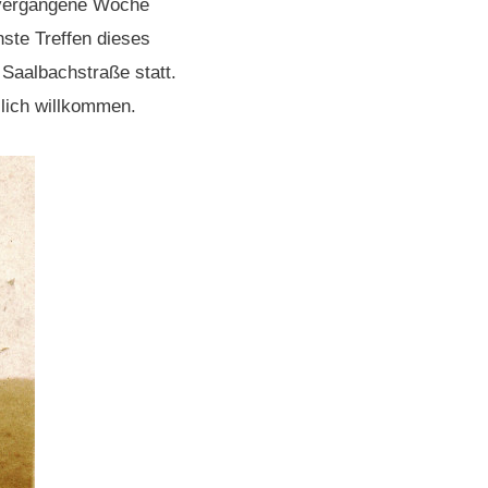
 vergangene Woche
hste Treffen dieses
 Saalbachstraße statt.
zlich willkommen.