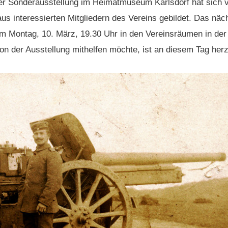
der Sonderausstellung im Heimatmuseum Karlsdorf hat sich
aus interessierten Mitgliedern des Vereins gebildet. Das näc
am Montag, 10. März, 19.30 Uhr in den Vereinsräumen in der
on der Ausstellung mithelfen möchte, ist an diesem Tag her