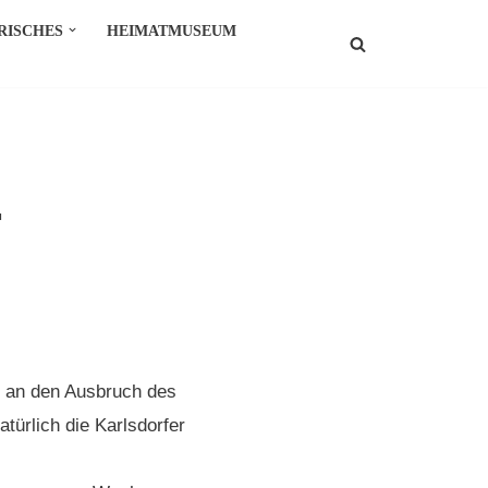
RISCHES
HEIMATMUSEUM
.
s an den Ausbruch des
türlich die Karlsdorfer