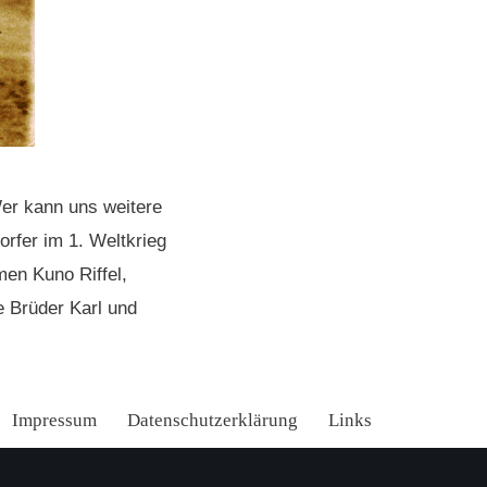
Wer kann uns weitere
rfer im 1. Weltkrieg
men Kuno Riffel,
e Brüder Karl und
Impressum
Datenschutzerklärung
Links