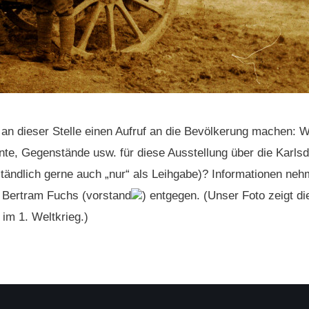
r an dieser Stelle einen Aufruf an die Bevölkerung machen: 
te, Gegenstände usw. für diese Ausstellung über die Karlsdo
tändlich gerne auch „nur“ als Leihgabe)? Informationen neh
 Bertram Fuchs (vorstand
) entgegen. (Unser Foto zeigt di
im 1. Weltkrieg.)