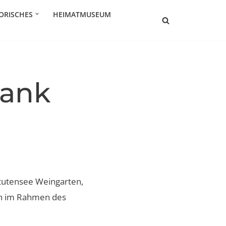
ORISCHES
HEIMATMUSEUM
bank
Stutensee Weingarten,
in im Rahmen des