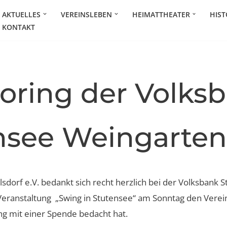
AKTUELLES
VEREINSLEBEN
HEIMATTHEATER
HIST
KONTAKT
oring der Volks
nsee Weingarten
sdorf e.V. bedankt sich recht herzlich bei der Volksbank 
eranstaltung „Swing in Stutensee“ am Sonntag den Vere
ing mit einer Spende bedacht hat.