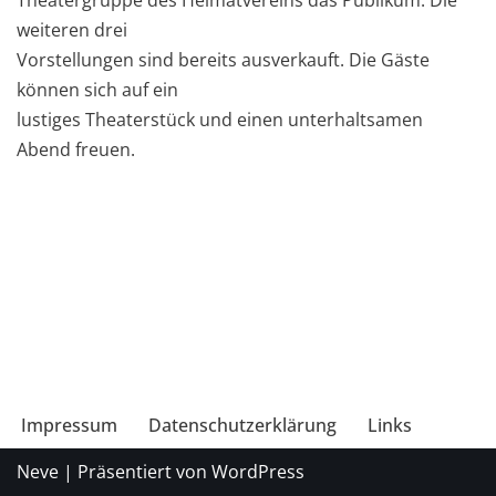
Theatergruppe des Heimatvereins das Publikum. Die
weiteren drei
Vorstellungen sind bereits ausverkauft. Die Gäste
können sich auf ein
lustiges Theaterstück und einen unterhaltsamen
Abend freuen.
Impressum
Datenschutzerklärung
Links
Neve
| Präsentiert von
WordPress