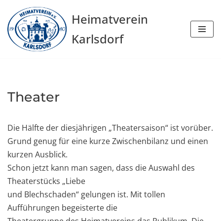
Heimatverein
Zum
Karlsdorf
Inhalt
springen
Theater
Die Hälfte der diesjährigen „Theatersaison“ ist vorüber.
Grund genug für eine kurze Zwischenbilanz und einen
kurzen Ausblick.
Schon jetzt kann man sagen, dass die Auswahl des
Theaterstücks „Liebe
und Blechschaden“ gelungen ist. Mit tollen
Aufführungen begeisterte die