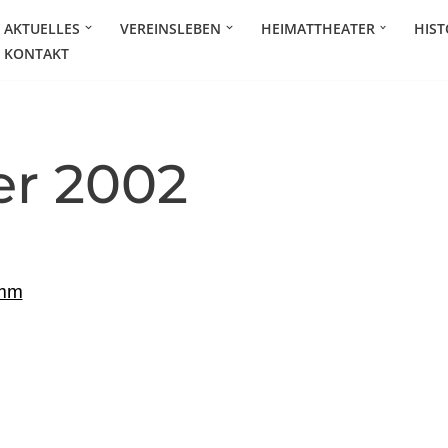
AKTUELLES
VEREINSLEBEN
HEIMATTHEATER
HIST
KONTAKT
er 2002
umm