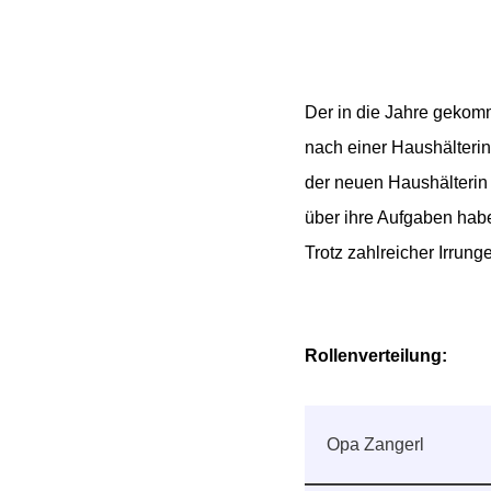
Der in die Jahre gekom
nach einer Haushälteri
der neuen Haushälterin 
über ihre Aufgaben habe
Trotz zahlreicher Irrun
Rollenverteilung:
Opa Zangerl