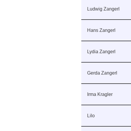
Ludwig Zangerl
Hans Zangerl
Lydia Zangerl
Gerda Zangerl
Irma Kragler
Lilo