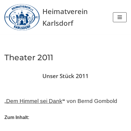
Heimatverein
Zum
Karlsdorf
Inhalt
springen
Theater 2011
Unser Stück 2011
„
Dem Himmel sei Dank
“
von Bernd Gombold
Zum Inhalt: