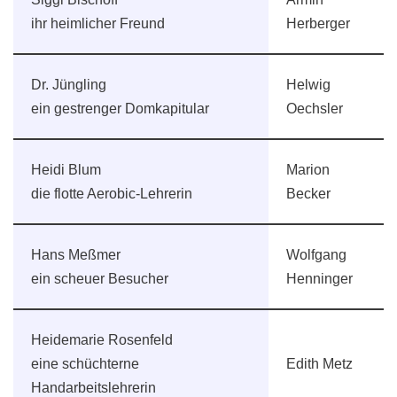
ihr heimlicher Freund
Herberger
Dr. Jüngling
Helwig
ein gestrenger Domkapitular
Oechsler
Heidi Blum
Marion
die flotte Aerobic-Lehrerin
Becker
Hans Meßmer
Wolfgang
ein scheuer Besucher
Henninger
Heidemarie Rosenfeld
eine schüchterne
Edith Metz
Handarbeitslehrerin