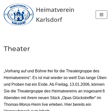
Heimatverein
Zum
Karlsdorf
Inhalt
springen
Theater
„Vorhang auf und Bühne frei für die Theatergruppe des
Heimatvereins“. Es ist mal wieder so weit! Das lange Üben
und Proben hat ein Ende. Ab Freitag, 13.01.2006, können
Sie die Theatergruppe des Heimatvereins an insgesamt 6
Abenden mit ihrem neuen Stück „Opas Glückstreffer“ im
Thomas-Morus-Heim live erleben. Hier bereits ein