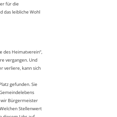
r für die
d das leibliche Wohl
e des Heimatverein“,
ahre vergangen. Und
r verliere, kann sich
latz gefunden. Sie
en Gemeindelebens
s wir Bürgermeister
 Welchen Stellenwert
in diesem Jahr auf