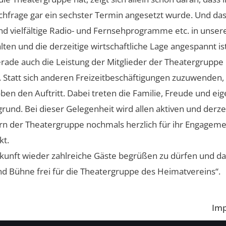
hfrage gar ein sechster Termin angesetzt wurde. Und d
nd vielfältige Radio- und Fernsehprogramme etc. in unse
en und die derzeitige wirtschaftliche Lage angespannt is
ade auch die Leistung der Mitglieder der Theatergruppe
Statt sich anderen Freizeitbeschäftigungen zuzuwenden, 
oben den Auftritt. Dabei treten die Familie, Freude und ei
grund. Bei dieser Gelegenheit wird allen aktiven und derze
rn der Theatergruppe nochmals herzlich für ihr Engageme
kt.
ukunft wieder zahlreiche Gäste begrüßen zu dürfen und da
nd Bühne frei für die Theatergruppe des Heimatvereins“.
Im