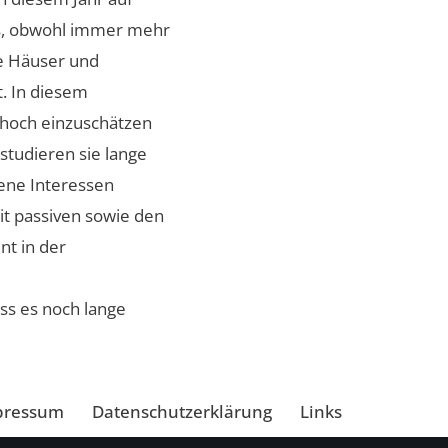
as, obwohl immer mehr
re Häuser und
t. In diesem
 hoch einzuschätzen
studieren sie lange
gene Interessen
it passiven sowie den
nt in der
ss es noch lange
pressum
Datenschutzerklärung
Links