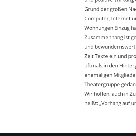
Grund der großen Nac
Computer, Internet u
Wohnungen Einzug halt
Zusammenhang ist ger
und bewundernswert. 
Zeit Texte ein und pr
oftmals in den Hinter
ehemaligen Mitgliede
Theatergruppe gedan
Wir hoffen, auch in Z
heißt: „Vorhang auf u