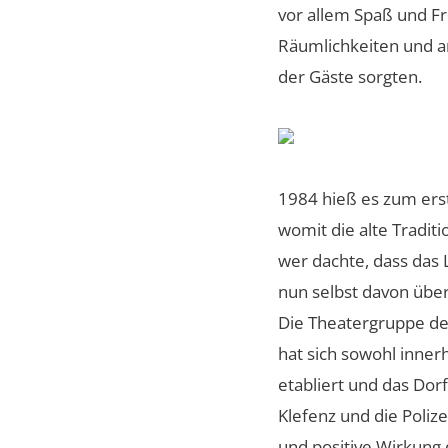
vor allem Spaß und Fr
Räumlichkeiten und an
der Gäste sorgten.
1984 hieß es zum ers
womit die alte Tradit
wer dachte, dass das L
nun selbst davon über
Die Theatergruppe des
hat sich sowohl inner
etabliert und das Dor
Klefenz und die Poliz
und positive Wirkung d