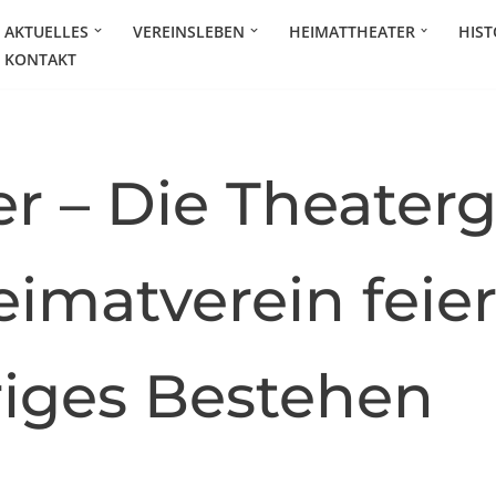
AKTUELLES
VEREINSLEBEN
HEIMATTHEATER
HIST
KONTAKT
er – Die Theater
imatverein feier
riges Bestehen