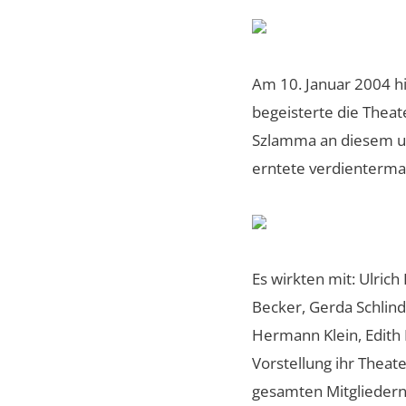
Am 10. Januar 2004 hi
begeisterte die Thea
Szlamma an diesem un
erntete verdientermaß
Es wirkten mit: Ulric
Becker, Gerda Schlind
Hermann Klein, Edith 
Vorstellung ihr Theat
gesamten Mitgliedern 