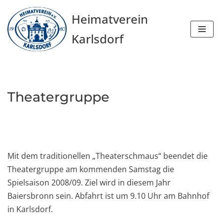
Heimatverein
Zum
Karlsdorf
Inhalt
springen
Theatergruppe
Mit dem traditionellen „Theaterschmaus“ beendet die
Theatergruppe am kommenden Samstag die
Spielsaison 2008/09. Ziel wird in diesem Jahr
Baiersbronn sein. Abfahrt ist um 9.10 Uhr am Bahnhof
in Karlsdorf.