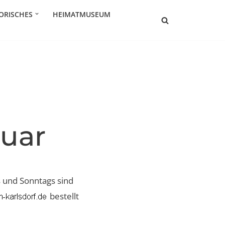
ORISCHES
HEIMATMUSEUM
nuar
 und Sonntags sind
bestellt