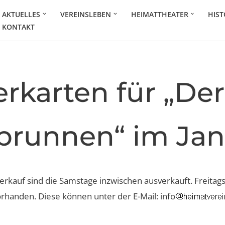
AKTUELLES
VEREINSLEBEN
HEIMATTHEATER
HIST
KONTAKT
rkarten für „Der
zbrunnen“ im Ja
rkauf sind die Samstage inzwischen ausverkauft. Freitags
rhanden. Diese können unter der E-Mail: info