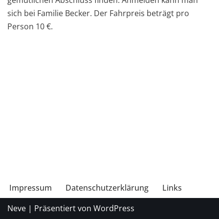
gemütlichen Abschluss finden. Anmelden kann man
sich bei Familie Becker. Der Fahrpreis beträgt pro
Person 10 €.
Impressum
Datenschutzerklärung
Links
Neve
| Präsentiert von
WordPress