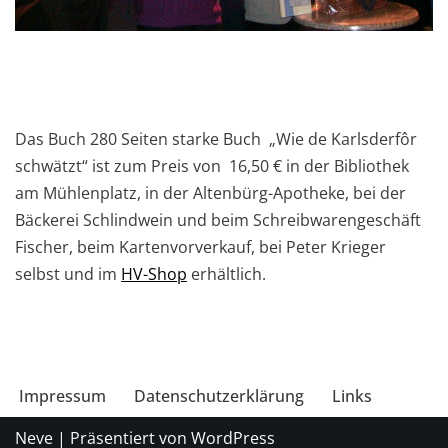
Das Buch 280 Seiten starke Buch „Wie de Karlsderfôr
schwätzt“ ist zum Preis von 16,50 € in der Bibliothek
am Mühlenplatz, in der Altenbürg-Apotheke, bei der
Bäckerei Schlindwein und beim Schreibwarengeschäft
Fischer, beim Kartenvorverkauf, bei Peter Krieger
selbst und im
HV-Shop
erhältlich.
Impressum
Datenschutzerklärung
Links
Neve
| Präsentiert von
WordPress