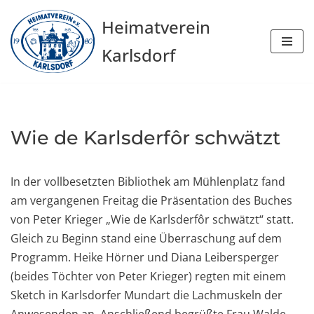
Heimatverein
Zum
Karlsdorf
Inhalt
springen
Wie de Karlsderfôr schwätzt
In der vollbesetzten Bibliothek am Mühlenplatz fand
am vergangenen Freitag die Präsentation des Buches
von Peter Krieger „Wie de Karlsderfôr schwätzt“ statt.
Gleich zu Beginn stand eine Überraschung auf dem
Programm. Heike Hörner und Diana Leibersperger
(beides Töchter von Peter Krieger) regten mit einem
Sketch in Karlsdorfer Mundart die Lachmuskeln der